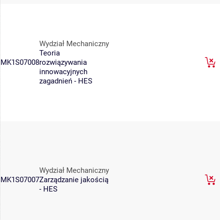
Wydział Mechaniczny
Teoria
MK1S07008
rozwiązywania
innowacyjnych
zagadnień - HES
Wydział Mechaniczny
MK1S07007
Zarządzanie jakością
- HES