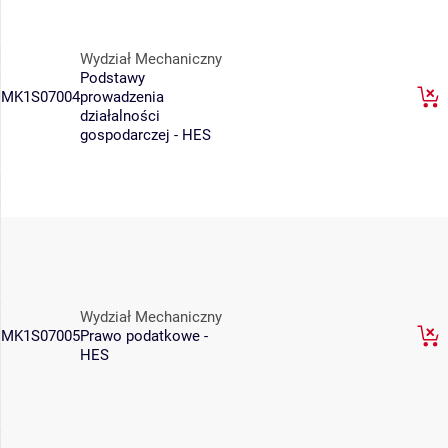
Wydział Mechaniczny
Podstawy
MK1S07004
prowadzenia
działalności
gospodarczej - HES
Wydział Mechaniczny
MK1S07005
Prawo podatkowe -
HES