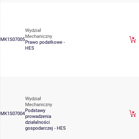
Wydział
Mechaniczny
MK1S07005
Prawo podatkowe -
HES
Wydział
Mechaniczny
Podstawy
MK1S07004
prowadzenia
działalności
gospodarczej - HES