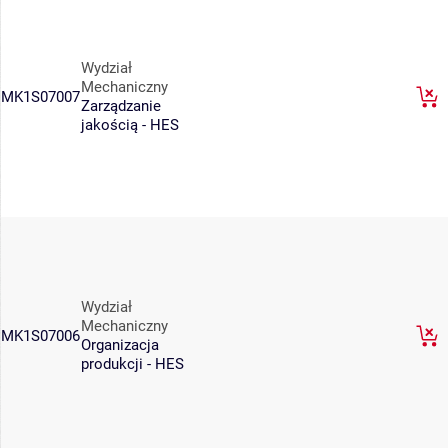
Wydział
Mechaniczny
MK1S07007
Zarządzanie
jakością - HES
Wydział
Mechaniczny
MK1S07006
Organizacja
produkcji - HES