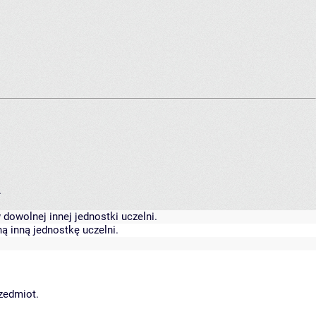
.
dowolnej innej jednostki uczelni.
ą inną jednostkę uczelni.
rzedmiot.