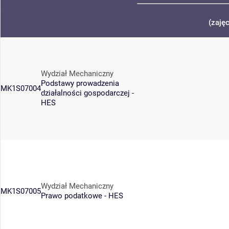
(zaję
Wydział Mechaniczny
Podstawy prowadzenia
MK1S07004
działalności gospodarczej -
HES
Wydział Mechaniczny
MK1S07005
Prawo podatkowe - HES