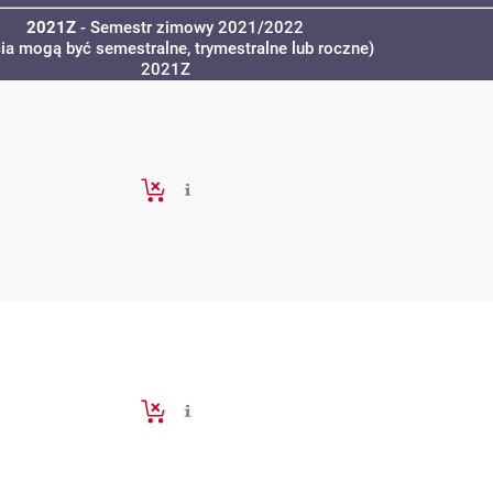
2021Z
- Semestr zimowy 2021/2022
cia mogą być semestralne, trymestralne lub roczne)
2021Z