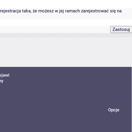
rejestracja taka, że możesz w jej ramach zarejestrować się na
ojawi
ny
Opcje