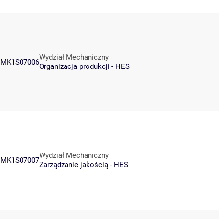
Wydział Mechaniczny
MK1S07006
Organizacja produkcji - HES
Wydział Mechaniczny
MK1S07007
Zarządzanie jakością - HES