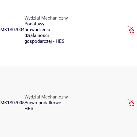
Wydział Mechaniczny
Podstawy
MK1S07004
prowadzenia
działalności
gospodarczej - HES
Wydział Mechaniczny
MK1S07005
Prawo podatkowe -
HES