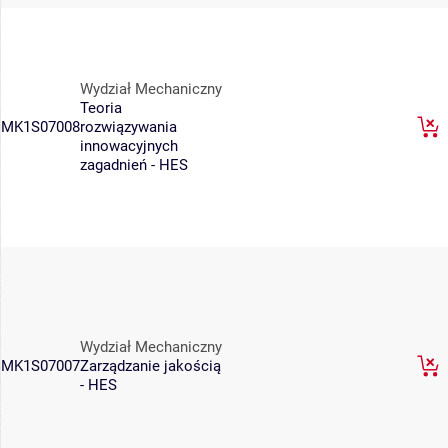
Wydział Mechaniczny
Teoria
MK1S07008
rozwiązywania
innowacyjnych
zagadnień - HES
Wydział Mechaniczny
MK1S07007
Zarządzanie jakością
- HES