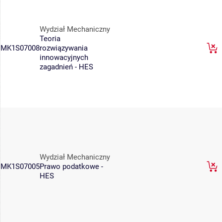
Wydział Mechaniczny
Teoria
MK1S07008
rozwiązywania
innowacyjnych
zagadnień - HES
Wydział Mechaniczny
MK1S07005
Prawo podatkowe -
HES