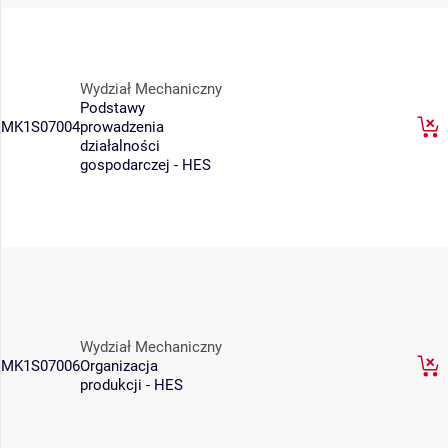
Wydział Mechaniczny
Podstawy
MK1S07004
prowadzenia
działalności
gospodarczej - HES
Wydział Mechaniczny
MK1S07006
Organizacja
produkcji - HES