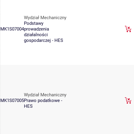
Wydział Mechaniczny
Podstawy
MK1S07004
prowadzenia
działalności
gospodarczej - HES
Wydział Mechaniczny
MK1S07005
Prawo podatkowe -
HES