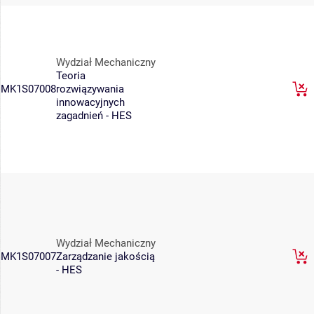
Wydział Mechaniczny
Teoria
MK1S07008
rozwiązywania
innowacyjnych
zagadnień - HES
Wydział Mechaniczny
MK1S07007
Zarządzanie jakością
- HES