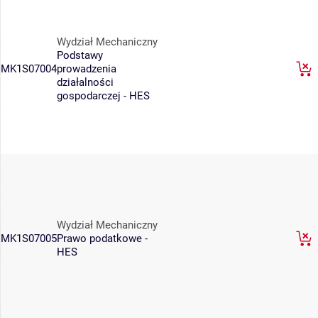
Wydział Mechaniczny
Podstawy
MK1S07004
prowadzenia
działalności
gospodarczej - HES
Wydział Mechaniczny
MK1S07005
Prawo podatkowe -
HES