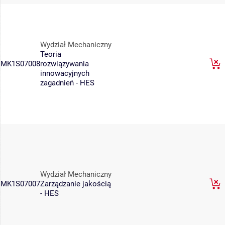
Wydział Mechaniczny
Teoria
MK1S07008
rozwiązywania
innowacyjnych
zagadnień - HES
Wydział Mechaniczny
MK1S07007
Zarządzanie jakością
- HES