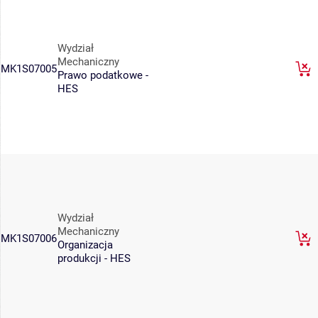
Wydział
Mechaniczny
MK1S07005
Prawo podatkowe -
HES
Wydział
Mechaniczny
MK1S07006
Organizacja
produkcji - HES