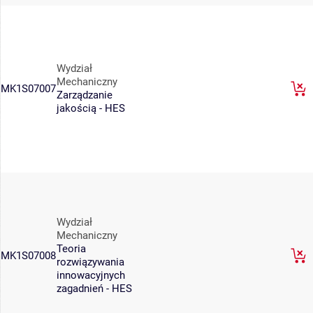
Wydział
Mechaniczny
MK1S07007
Zarządzanie
jakością - HES
Wydział
Mechaniczny
Teoria
MK1S07008
rozwiązywania
innowacyjnych
zagadnień - HES