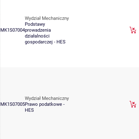
Wydział Mechaniczny
Podstawy
MK1S07004
prowadzenia
działalności
gospodarczej - HES
Wydział Mechaniczny
MK1S07005
Prawo podatkowe -
HES