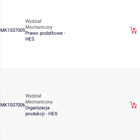
Wydział
Mechaniczny
MK1S07005
Prawo podatkowe -
HES
Wydział
Mechaniczny
MK1S07006
Organizacja
produkcji - HES