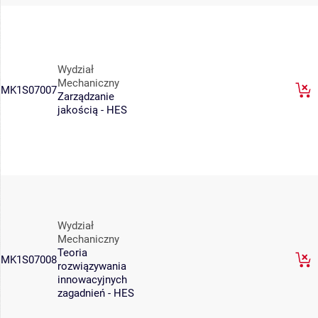
Wydział
Mechaniczny
MK1S07007
Zarządzanie
jakością - HES
Wydział
Mechaniczny
Teoria
MK1S07008
rozwiązywania
innowacyjnych
zagadnień - HES