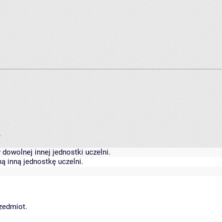
.
dowolnej innej jednostki uczelni.
ą inną jednostkę uczelni.
rzedmiot.