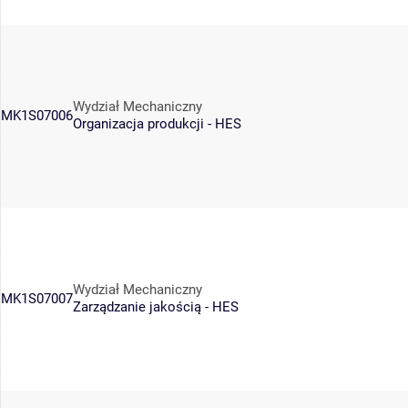
Wydział Mechaniczny
MK1S07006
Organizacja produkcji - HES
Wydział Mechaniczny
MK1S07007
Zarządzanie jakością - HES