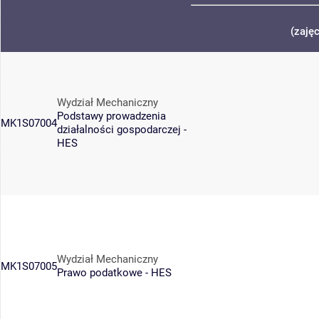
(zaję
Wydział Mechaniczny
Podstawy prowadzenia
MK1S07004
działalności gospodarczej -
HES
Wydział Mechaniczny
MK1S07005
Prawo podatkowe - HES