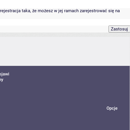
rejestracja taka, że możesz w jej ramach zarejestrować się na
ojawi
ny
Opcje