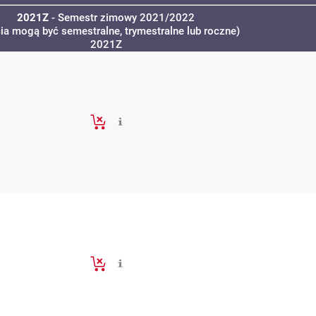
2021Z
- Semestr zimowy 2021/2022
cia mogą być semestralne, trymestralne lub roczne)
2021Z