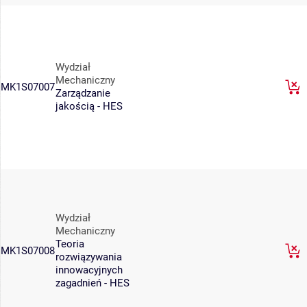
Wydział
Mechaniczny
MK1S07007
Zarządzanie
jakością - HES
Wydział
Mechaniczny
Teoria
MK1S07008
rozwiązywania
innowacyjnych
zagadnień - HES