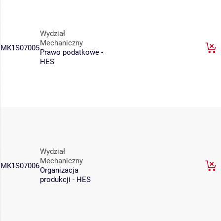
Wydział
Mechaniczny
MK1S07005
Prawo podatkowe -
HES
Wydział
Mechaniczny
MK1S07006
Organizacja
produkcji - HES