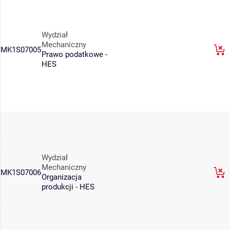
Wydział
Mechaniczny
MK1S07005
Prawo podatkowe -
HES
Wydział
Mechaniczny
MK1S07006
Organizacja
produkcji - HES