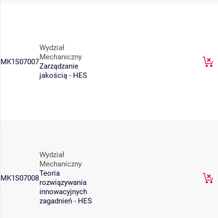
Wydział
Mechaniczny
MK1S07007
Zarządzanie
jakością - HES
Wydział
Mechaniczny
Teoria
MK1S07008
rozwiązywania
innowacyjnych
zagadnień - HES