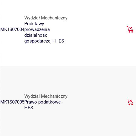
Wydział Mechaniczny
Podstawy
MK1S07004
prowadzenia
działalności
gospodarczej - HES
Wydział Mechaniczny
MK1S07005
Prawo podatkowe -
HES