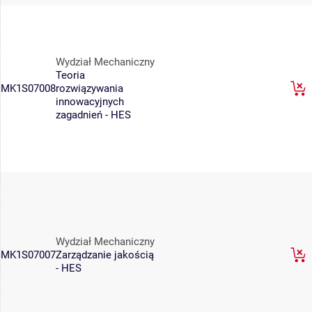
Wydział Mechaniczny
Teoria
MK1S07008
rozwiązywania
innowacyjnych
zagadnień - HES
Wydział Mechaniczny
MK1S07007
Zarządzanie jakością
- HES