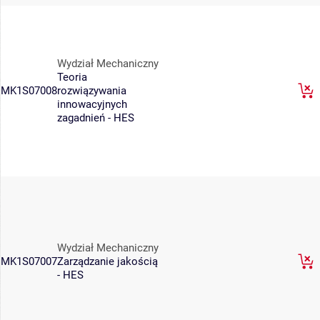
Wydział Mechaniczny
Teoria
MK1S07008
rozwiązywania
innowacyjnych
zagadnień - HES
Wydział Mechaniczny
MK1S07007
Zarządzanie jakością
- HES