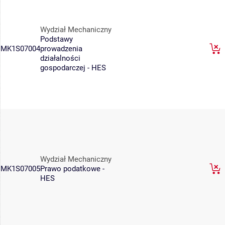
Wydział Mechaniczny
Podstawy
MK1S07004
prowadzenia
działalności
gospodarczej - HES
Wydział Mechaniczny
MK1S07005
Prawo podatkowe -
HES