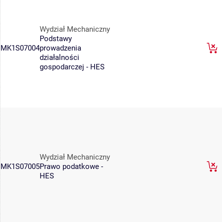
Wydział Mechaniczny
Podstawy
MK1S07004
prowadzenia
działalności
gospodarczej - HES
Wydział Mechaniczny
MK1S07005
Prawo podatkowe -
HES