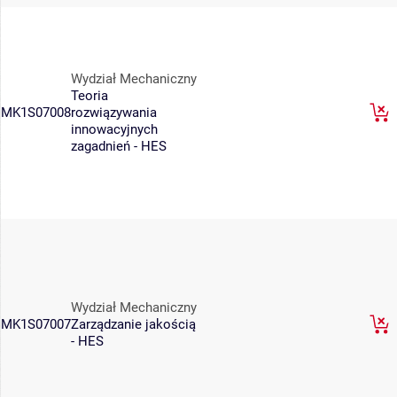
Wydział Mechaniczny
Teoria
MK1S07008
rozwiązywania
innowacyjnych
zagadnień - HES
Wydział Mechaniczny
MK1S07007
Zarządzanie jakością
- HES