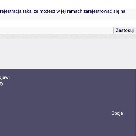
rejestracja taka, że możesz w jej ramach zarejestrować się na
ojawi
ny
Opcje