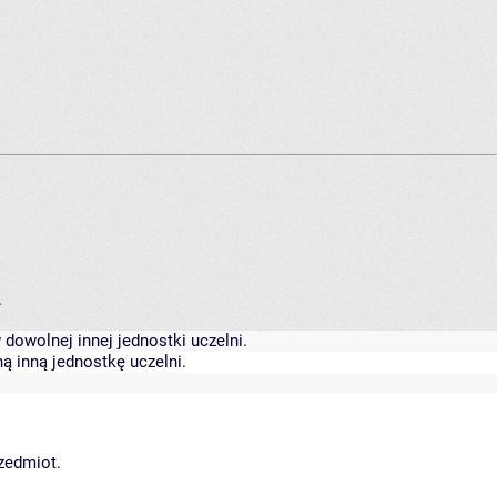
.
dowolnej innej jednostki uczelni.
ą inną jednostkę uczelni.
rzedmiot.