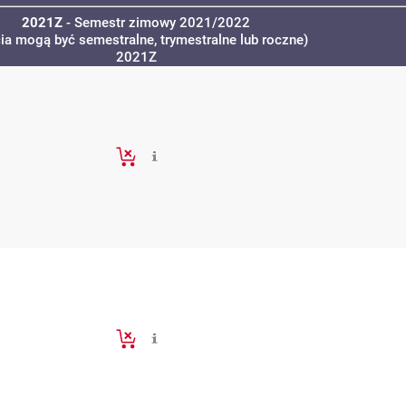
2021Z
- Semestr zimowy 2021/2022
cia mogą być semestralne, trymestralne lub roczne)
2021Z