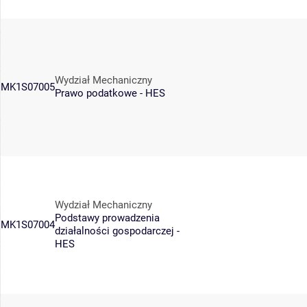
Wydział Mechaniczny
MK1S07005
Prawo podatkowe - HES
Wydział Mechaniczny
Podstawy prowadzenia
MK1S07004
działalności gospodarczej -
HES