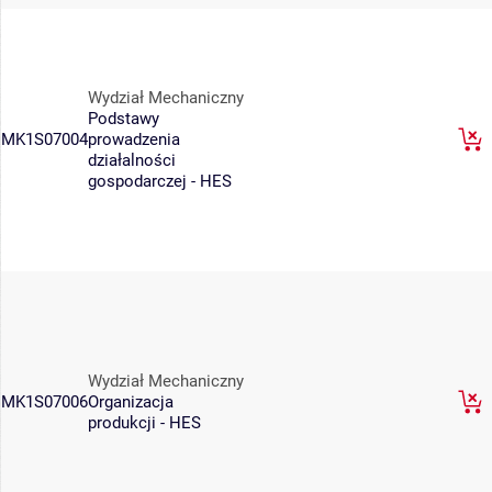
Wydział Mechaniczny
Podstawy
MK1S07004
prowadzenia
działalności
gospodarczej - HES
Wydział Mechaniczny
MK1S07006
Organizacja
produkcji - HES