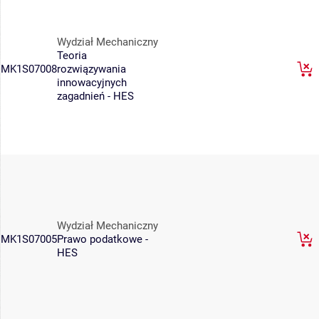
Wydział Mechaniczny
Teoria
MK1S07008
rozwiązywania
innowacyjnych
zagadnień - HES
Wydział Mechaniczny
MK1S07005
Prawo podatkowe -
HES