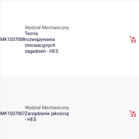
Wydział Mechaniczny
Teoria
MK1S07008
rozwiązywania
innowacyjnych
zagadnień - HES
Wydział Mechaniczny
MK1S07007
Zarządzanie jakością
- HES