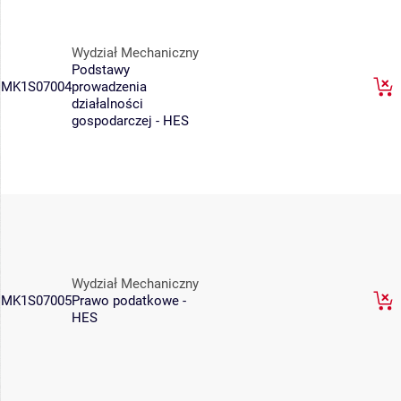
Wydział Mechaniczny
Podstawy
MK1S07004
prowadzenia
działalności
gospodarczej - HES
Wydział Mechaniczny
MK1S07005
Prawo podatkowe -
HES