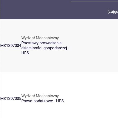
(zaję
Wydział Mechaniczny
Podstawy prowadzenia
MK1S07004
działalności gospodarczej -
HES
Wydział Mechaniczny
MK1S07005
Prawo podatkowe - HES