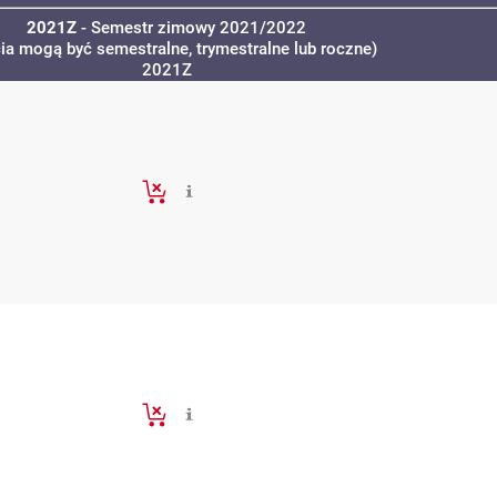
2021Z
- Semestr zimowy 2021/2022
cia mogą być semestralne, trymestralne lub roczne)
2021Z