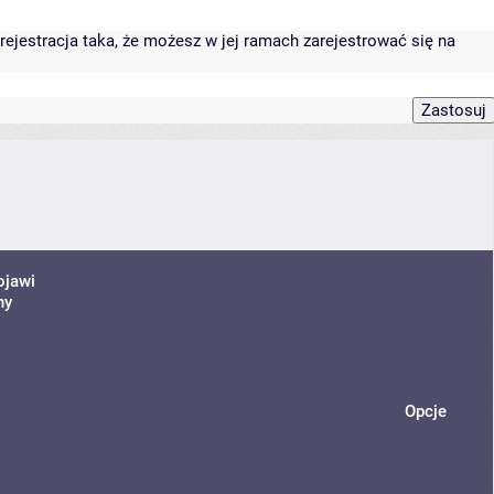
rejestracja taka, że możesz w jej ramach zarejestrować się na
ojawi
ny
Opcje