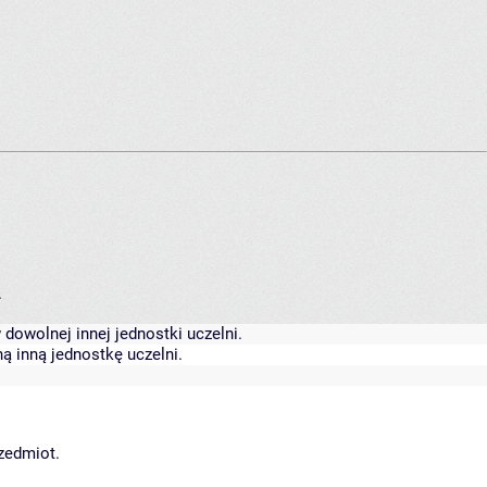
.
dowolnej innej jednostki uczelni.
ą inną jednostkę uczelni.
rzedmiot.