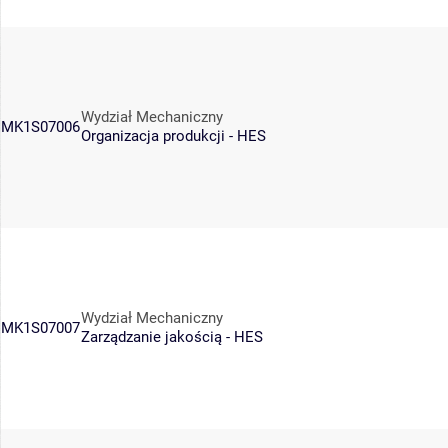
Wydział Mechaniczny
MK1S07006
Organizacja produkcji - HES
Wydział Mechaniczny
MK1S07007
Zarządzanie jakością - HES