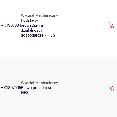
Wydział Mechaniczny
Podstawy
MK1S07004
prowadzenia
działalności
gospodarczej - HES
Wydział Mechaniczny
MK1S07005
Prawo podatkowe -
HES