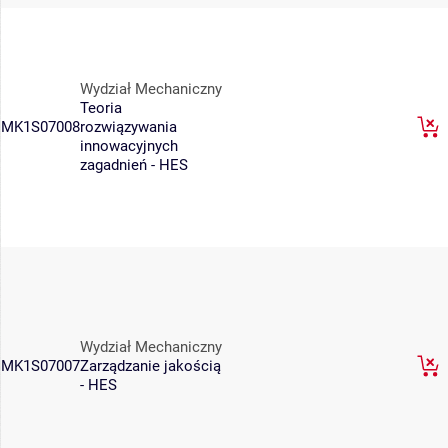
Wydział Mechaniczny
Teoria
MK1S07008
rozwiązywania
innowacyjnych
zagadnień - HES
Wydział Mechaniczny
MK1S07007
Zarządzanie jakością
- HES