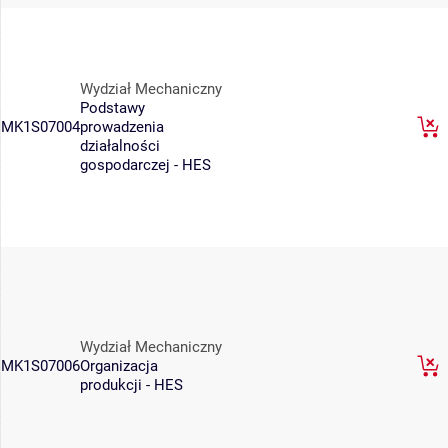
Wydział Mechaniczny
Podstawy
MK1S07004
prowadzenia
działalności
gospodarczej - HES
Wydział Mechaniczny
MK1S07006
Organizacja
produkcji - HES