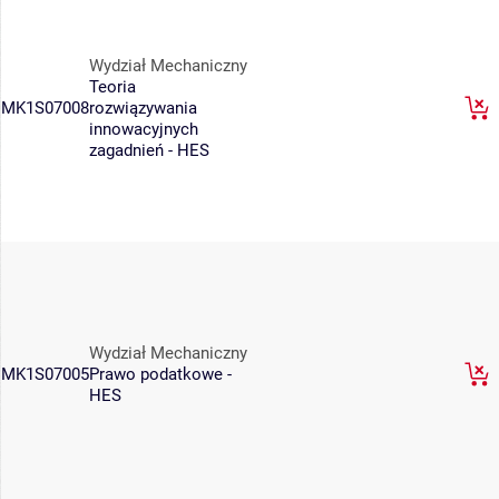
Wydział Mechaniczny
Teoria
MK1S07008
rozwiązywania
innowacyjnych
zagadnień - HES
Wydział Mechaniczny
MK1S07005
Prawo podatkowe -
HES