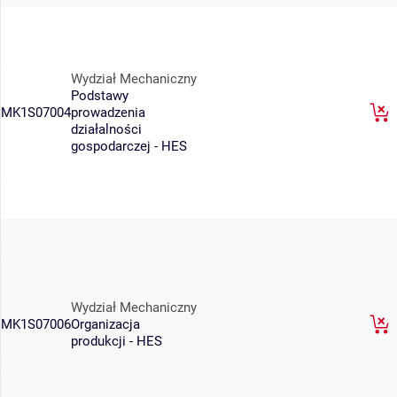
Wydział Mechaniczny
Podstawy
MK1S07004
prowadzenia
działalności
gospodarczej - HES
Wydział Mechaniczny
MK1S07006
Organizacja
produkcji - HES