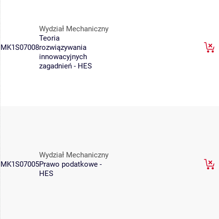
Wydział Mechaniczny
Teoria
MK1S07008
rozwiązywania
innowacyjnych
zagadnień - HES
Wydział Mechaniczny
MK1S07005
Prawo podatkowe -
HES