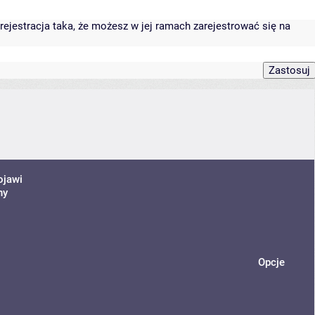
rejestracja taka, że możesz w jej ramach zarejestrować się na
ojawi
ny
Opcje