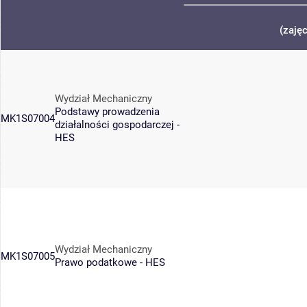
(zaję
Wydział Mechaniczny
Podstawy prowadzenia
MK1S07004
działalności gospodarczej -
HES
Wydział Mechaniczny
MK1S07005
Prawo podatkowe - HES