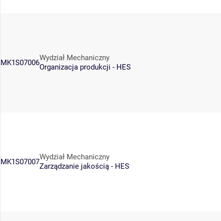
Wydział Mechaniczny
MK1S07006
Organizacja produkcji - HES
Wydział Mechaniczny
MK1S07007
Zarządzanie jakością - HES