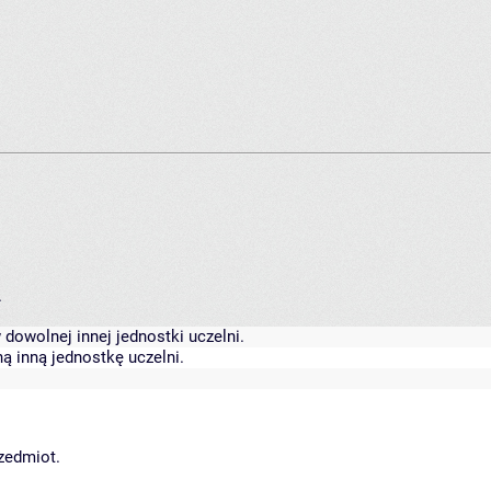
.
dowolnej innej jednostki uczelni.
ą inną jednostkę uczelni.
rzedmiot.