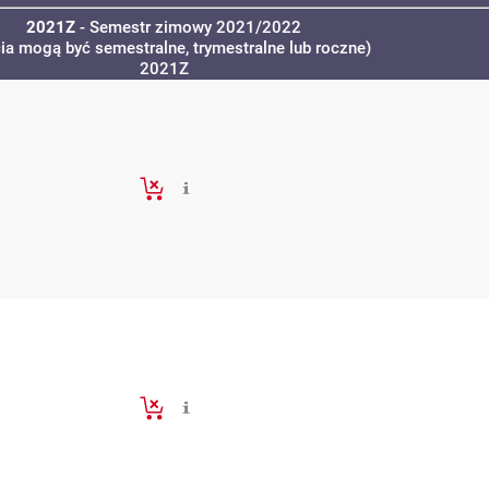
2021Z
- Semestr zimowy 2021/2022
cia mogą być semestralne, trymestralne lub roczne)
2021Z