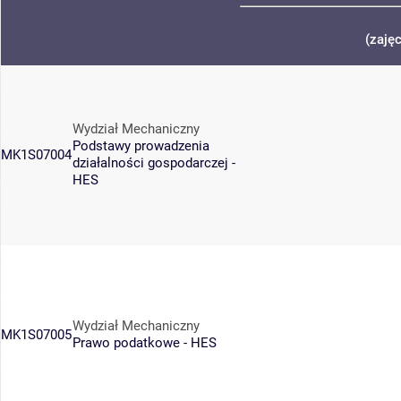
(zaję
Wydział Mechaniczny
Podstawy prowadzenia
MK1S07004
działalności gospodarczej -
HES
Wydział Mechaniczny
MK1S07005
Prawo podatkowe - HES