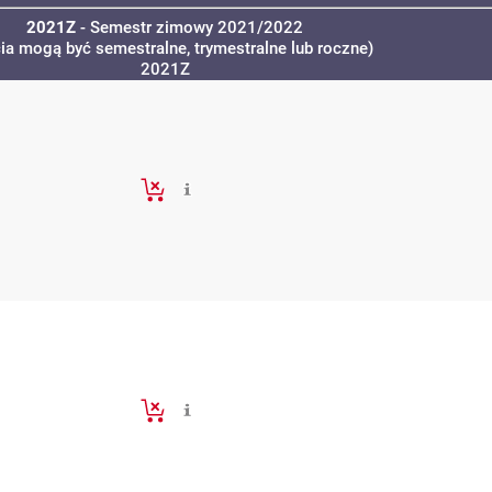
2021Z
- Semestr zimowy 2021/2022
cia mogą być semestralne, trymestralne lub roczne)
2021Z