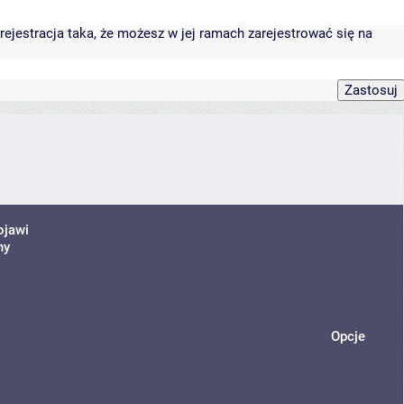
rejestracja taka, że możesz w jej ramach zarejestrować się na
ojawi
ny
Opcje