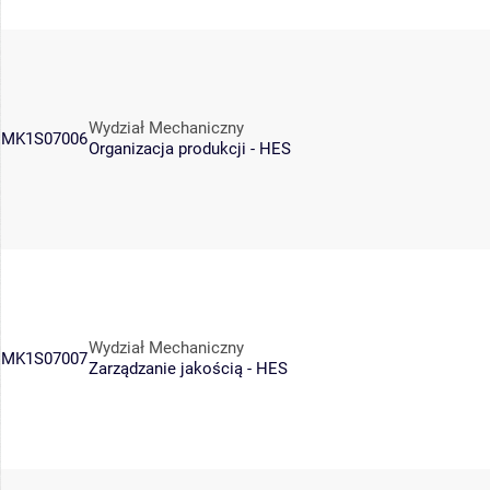
Wydział Mechaniczny
MK1S07006
Organizacja produkcji - HES
Wydział Mechaniczny
MK1S07007
Zarządzanie jakością - HES