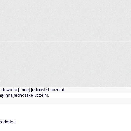
.
dowolnej innej jednostki uczelni.
ą inną jednostkę uczelni.
rzedmiot.