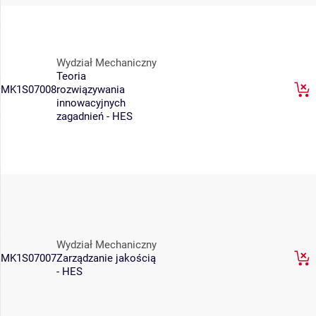
Wydział Mechaniczny
Teoria
MK1S07008
rozwiązywania
innowacyjnych
zagadnień - HES
Wydział Mechaniczny
MK1S07007
Zarządzanie jakością
- HES