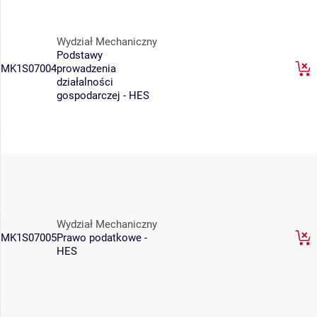
Wydział Mechaniczny
Podstawy
MK1S07004
prowadzenia
działalności
gospodarczej - HES
Wydział Mechaniczny
MK1S07005
Prawo podatkowe -
HES