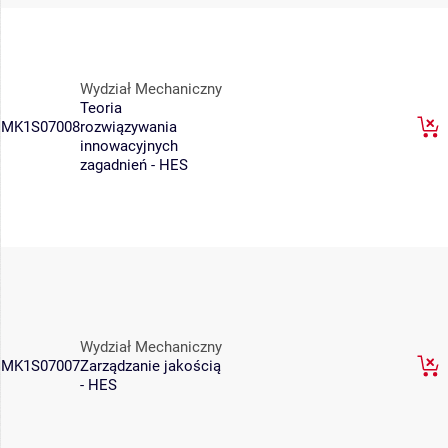
Wydział Mechaniczny
Teoria
MK1S07008
rozwiązywania
innowacyjnych
zagadnień - HES
Wydział Mechaniczny
MK1S07007
Zarządzanie jakością
- HES