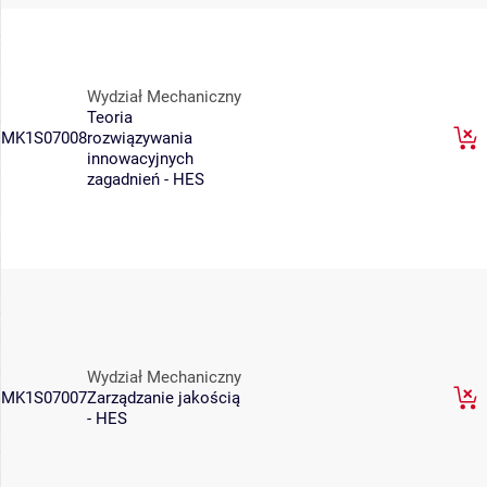
Wydział Mechaniczny
Teoria
MK1S07008
rozwiązywania
innowacyjnych
zagadnień - HES
Wydział Mechaniczny
MK1S07007
Zarządzanie jakością
- HES