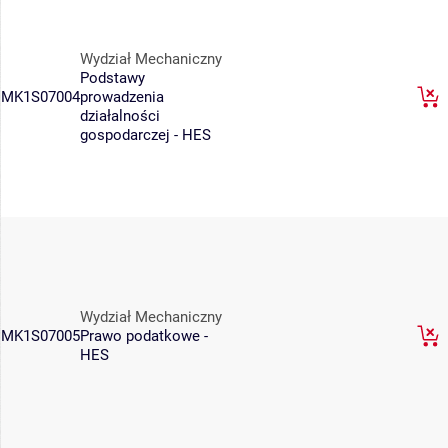
Wydział Mechaniczny
Podstawy
MK1S07004
prowadzenia
działalności
gospodarczej - HES
Wydział Mechaniczny
MK1S07005
Prawo podatkowe -
HES