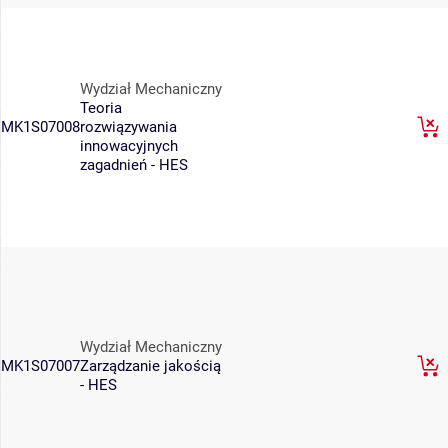
Wydział Mechaniczny
Teoria
MK1S07008
rozwiązywania
innowacyjnych
zagadnień - HES
Wydział Mechaniczny
MK1S07007
Zarządzanie jakością
- HES