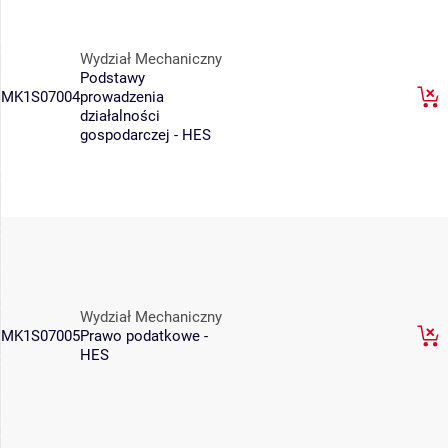
Wydział Mechaniczny
Podstawy
MK1S07004
prowadzenia
działalności
gospodarczej - HES
Wydział Mechaniczny
MK1S07005
Prawo podatkowe -
HES