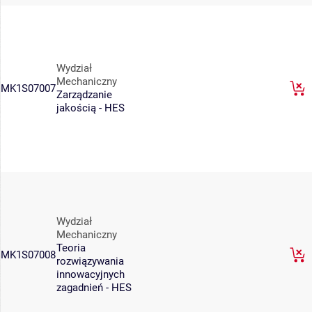
Wydział
Mechaniczny
MK1S07007
Zarządzanie
jakością - HES
Wydział
Mechaniczny
Teoria
MK1S07008
rozwiązywania
innowacyjnych
zagadnień - HES