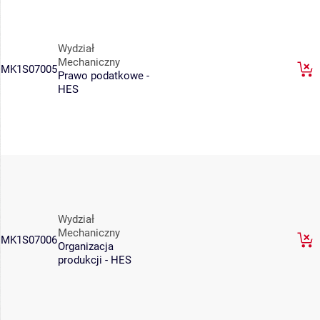
Wydział
Mechaniczny
MK1S07005
Prawo podatkowe -
HES
Wydział
Mechaniczny
MK1S07006
Organizacja
produkcji - HES