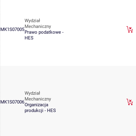
Wydział
Mechaniczny
MK1S07005
Prawo podatkowe -
HES
Wydział
Mechaniczny
MK1S07006
Organizacja
produkcji - HES