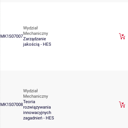
Wydział
Mechaniczny
MK1S07007
Zarządzanie
jakością - HES
Wydział
Mechaniczny
Teoria
MK1S07008
rozwiązywania
innowacyjnych
zagadnień - HES