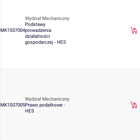
Wydział Mechaniczny
Podstawy
MK1S07004
prowadzenia
działalności
gospodarczej - HES
Wydział Mechaniczny
MK1S07005
Prawo podatkowe -
HES