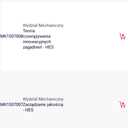
Wydział Mechaniczny
Teoria
MK1S07008
rozwiązywania
innowacyjnych
zagadnień - HES
Wydział Mechaniczny
MK1S07007
Zarządzanie jakością
- HES