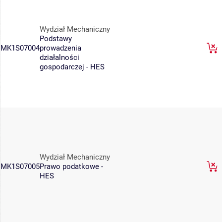
Wydział Mechaniczny
Podstawy
MK1S07004
prowadzenia
działalności
gospodarczej - HES
Wydział Mechaniczny
MK1S07005
Prawo podatkowe -
HES