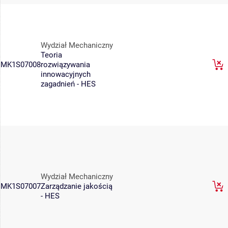
Wydział Mechaniczny
Teoria
MK1S07008
rozwiązywania
innowacyjnych
zagadnień - HES
Wydział Mechaniczny
MK1S07007
Zarządzanie jakością
- HES