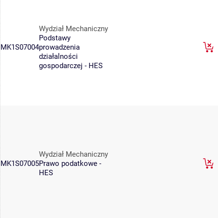
Wydział Mechaniczny
Podstawy
MK1S07004
prowadzenia
działalności
gospodarczej - HES
Wydział Mechaniczny
MK1S07005
Prawo podatkowe -
HES