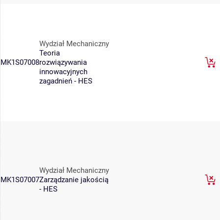
Wydział Mechaniczny
Teoria
MK1S07008
rozwiązywania
innowacyjnych
zagadnień - HES
Wydział Mechaniczny
MK1S07007
Zarządzanie jakością
- HES