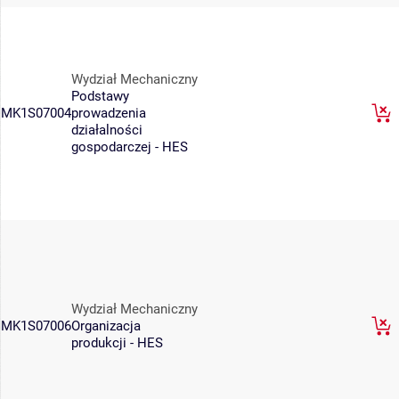
Wydział Mechaniczny
Podstawy
MK1S07004
prowadzenia
działalności
gospodarczej - HES
Wydział Mechaniczny
MK1S07006
Organizacja
produkcji - HES