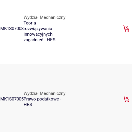
Wydział Mechaniczny
Teoria
MK1S07008
rozwiązywania
innowacyjnych
zagadnień - HES
Wydział Mechaniczny
MK1S07005
Prawo podatkowe -
HES