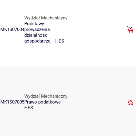
Wydział Mechaniczny
Podstawy
MK1S07004
prowadzenia
działalności
gospodarczej - HES
Wydział Mechaniczny
MK1S07005
Prawo podatkowe -
HES