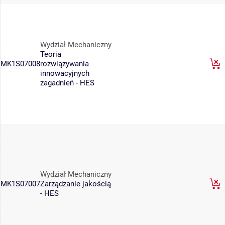
Wydział Mechaniczny
Teoria
MK1S07008
rozwiązywania
innowacyjnych
zagadnień - HES
Wydział Mechaniczny
MK1S07007
Zarządzanie jakością
- HES