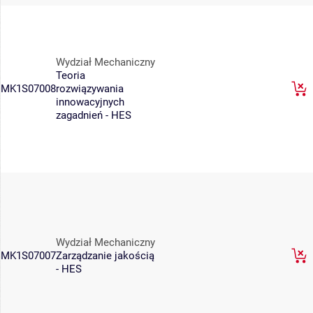
Wydział Mechaniczny
Teoria
MK1S07008
rozwiązywania
innowacyjnych
zagadnień - HES
Wydział Mechaniczny
MK1S07007
Zarządzanie jakością
- HES