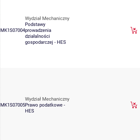
Wydział Mechaniczny
Podstawy
MK1S07004
prowadzenia
działalności
gospodarczej - HES
Wydział Mechaniczny
MK1S07005
Prawo podatkowe -
HES