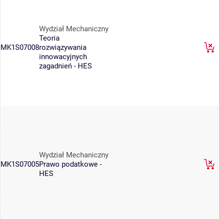
Wydział Mechaniczny
Teoria
MK1S07008
rozwiązywania
innowacyjnych
zagadnień - HES
Wydział Mechaniczny
MK1S07005
Prawo podatkowe -
HES