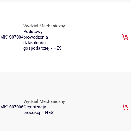
Wydział Mechaniczny
Podstawy
MK1S07004
prowadzenia
działalności
gospodarczej - HES
Wydział Mechaniczny
MK1S07006
Organizacja
produkcji - HES