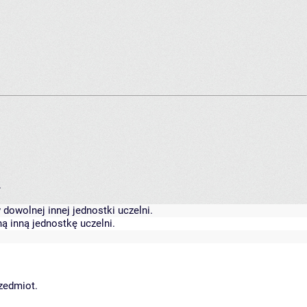
.
dowolnej innej jednostki uczelni.
ą inną jednostkę uczelni.
rzedmiot.