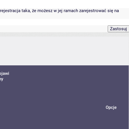
rejestracja taka, że możesz w jej ramach zarejestrować się na
ojawi
ny
Opcje