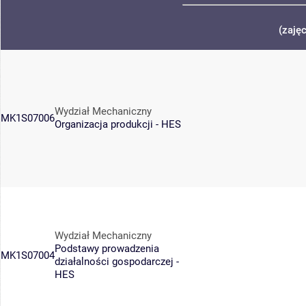
(zaję
Wydział Mechaniczny
MK1S07006
Organizacja produkcji - HES
Wydział Mechaniczny
Podstawy prowadzenia
MK1S07004
działalności gospodarczej -
HES