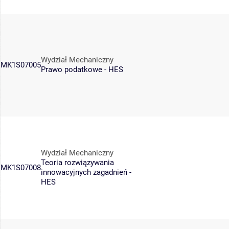
Wydział Mechaniczny
MK1S07005
Prawo podatkowe - HES
Wydział Mechaniczny
Teoria rozwiązywania
MK1S07008
innowacyjnych zagadnień -
HES