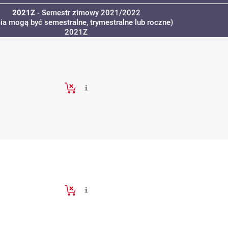
2021Z
- Semestr zimowy 2021/2022
cia mogą być semestralne, trymestralne lub roczne)
2021Z