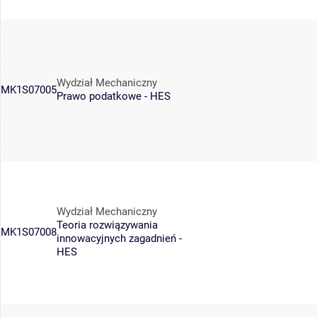
Wydział Mechaniczny
MK1S07005
Prawo podatkowe - HES
Wydział Mechaniczny
Teoria rozwiązywania
MK1S07008
innowacyjnych zagadnień -
HES