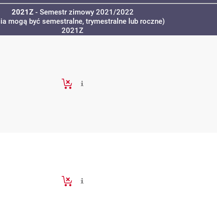
2021Z
- Semestr zimowy 2021/2022
cia mogą być semestralne, trymestralne lub roczne)
2021Z