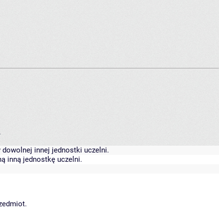
.
dowolnej innej jednostki uczelni.
ą inną jednostkę uczelni.
rzedmiot.