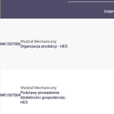
(zaję
Wydział Mechaniczny
MK1S07006
Organizacja produkcji - HES
Wydział Mechaniczny
Podstawy prowadzenia
MK1S07004
działalności gospodarczej -
HES