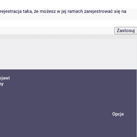
rejestracja taka, że możesz w jej ramach zarejestrować się na
ojawi
ny
Opcje