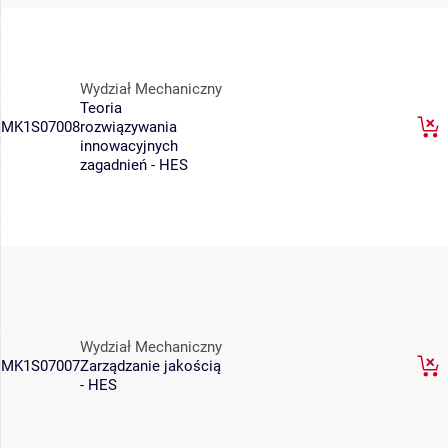
Wydział Mechaniczny
Teoria
MK1S07008
rozwiązywania
innowacyjnych
zagadnień - HES
Wydział Mechaniczny
MK1S07007
Zarządzanie jakością
- HES