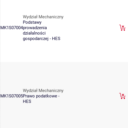
Wydział Mechaniczny
Podstawy
MK1S07004
prowadzenia
działalności
gospodarczej - HES
Wydział Mechaniczny
MK1S07005
Prawo podatkowe -
HES