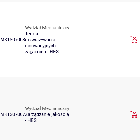
Wydział Mechaniczny
Teoria
MK1S07008
rozwiązywania
innowacyjnych
zagadnień - HES
Wydział Mechaniczny
MK1S07007
Zarządzanie jakością
- HES