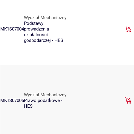
Wydział Mechaniczny
Podstawy
MK1S07004
prowadzenia
działalności
gospodarczej - HES
Wydział Mechaniczny
MK1S07005
Prawo podatkowe -
HES