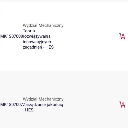
Wydział Mechaniczny
Teoria
MK1S07008
rozwiązywania
innowacyjnych
zagadnień - HES
Wydział Mechaniczny
MK1S07007
Zarządzanie jakością
- HES