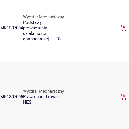
Wydział Mechaniczny
Podstawy
MK1S07004
prowadzenia
działalności
gospodarczej - HES
Wydział Mechaniczny
MK1S07005
Prawo podatkowe -
HES