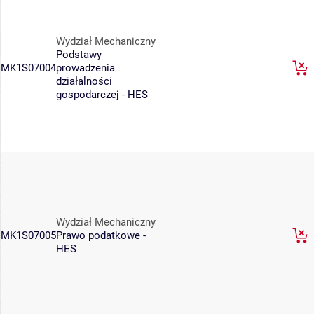
Wydział Mechaniczny
Podstawy
MK1S07004
prowadzenia
działalności
gospodarczej - HES
Wydział Mechaniczny
MK1S07005
Prawo podatkowe -
HES