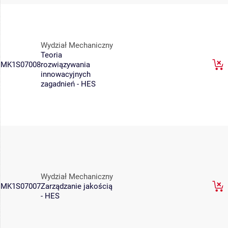
Wydział Mechaniczny
Teoria
MK1S07008
rozwiązywania
innowacyjnych
zagadnień - HES
Wydział Mechaniczny
MK1S07007
Zarządzanie jakością
- HES