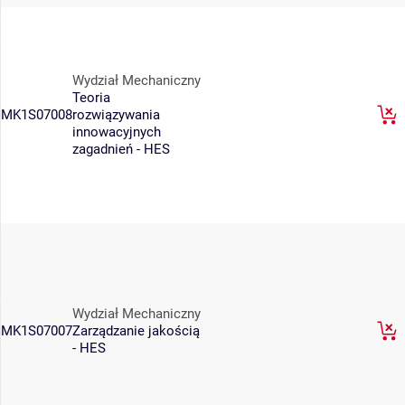
Wydział Mechaniczny
Teoria
MK1S07008
rozwiązywania
innowacyjnych
zagadnień - HES
Wydział Mechaniczny
MK1S07007
Zarządzanie jakością
- HES