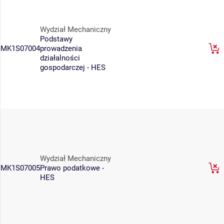
Wydział Mechaniczny
Podstawy
MK1S07004
prowadzenia
działalności
gospodarczej - HES
Wydział Mechaniczny
MK1S07005
Prawo podatkowe -
HES