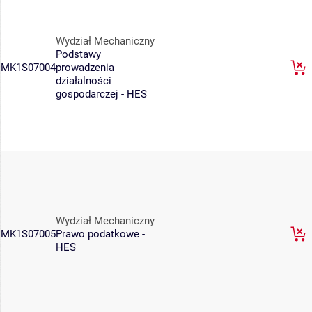
Wydział Mechaniczny
Podstawy
MK1S07004
prowadzenia
działalności
gospodarczej - HES
Wydział Mechaniczny
MK1S07005
Prawo podatkowe -
HES