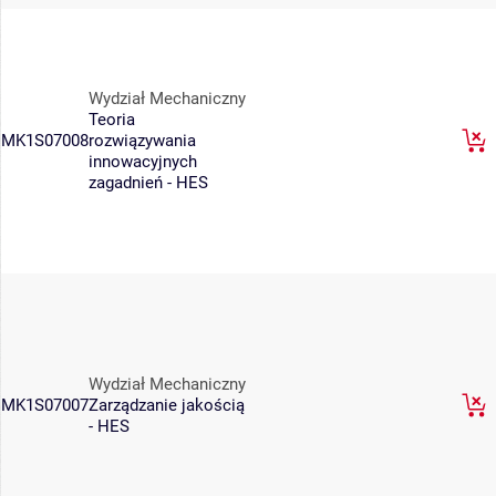
Wydział Mechaniczny
Teoria
MK1S07008
rozwiązywania
innowacyjnych
zagadnień - HES
Wydział Mechaniczny
MK1S07007
Zarządzanie jakością
- HES