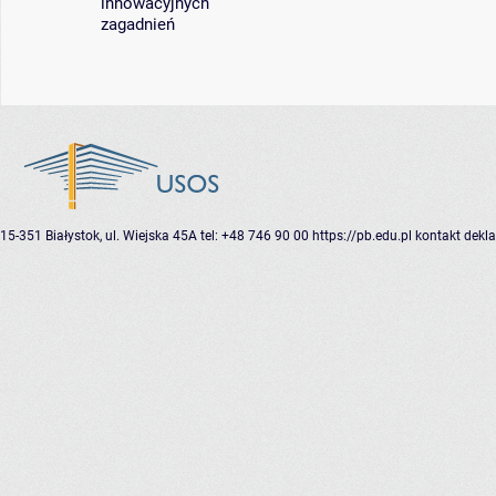
innowacyjnych
zagadnień
15-351 Białystok, ul. Wiejska 45A
tel: +48 746 90 00
https://pb.edu.pl
kontakt
dekla