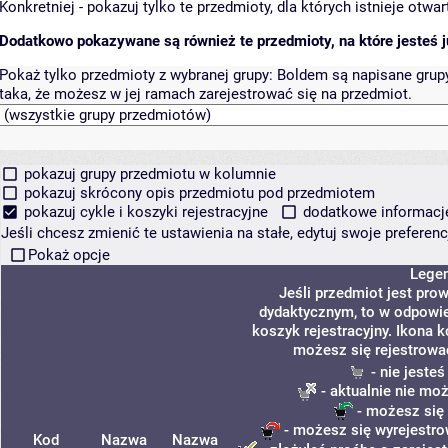
Konkretniej - pokazuj tylko te przedmioty, dla których istnieje otw
Dodatkowo pokazywane są również te przedmioty, na które jesteś ju
Pokaż tylko przedmioty z wybranej grupy:
Boldem są napisane grupy 
taka, że możesz w jej ramach zarejestrować się na przedmiot.
pokazuj grupy przedmiotu w kolumnie
pokazuj skrócony opis przedmiotu pod przedmiotem
pokazuj cykle i koszyki rejestracyjne
dodatkowe informacje 
Jeśli chcesz zmienić te ustawienia na stałe, edytuj swoje prefere
Pokaż opcje
Lege
Jeśli przedmiot jest pr
dydaktycznym, to w odpowie
koszyk rejestracyjny. Ikona 
możesz się rejestrowa
- nie jeste
- aktualnie nie moż
- możesz się 
- możesz się wyrejestro
Kod
Nazwa
Nazwa