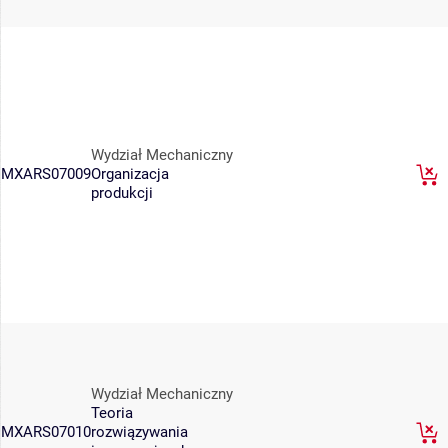
Wydział Mechaniczny
MXARS07009
Organizacja
produkcji
Wydział Mechaniczny
Teoria
MXARS07010
rozwiązywania