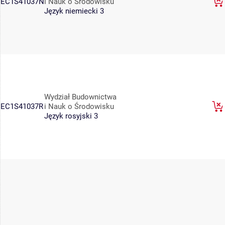
EC1S41037N
i Nauk o Środowisku
Język niemiecki 3
Wydział Budownictwa
EC1S41037R
i Nauk o Środowisku
Język rosyjski 3