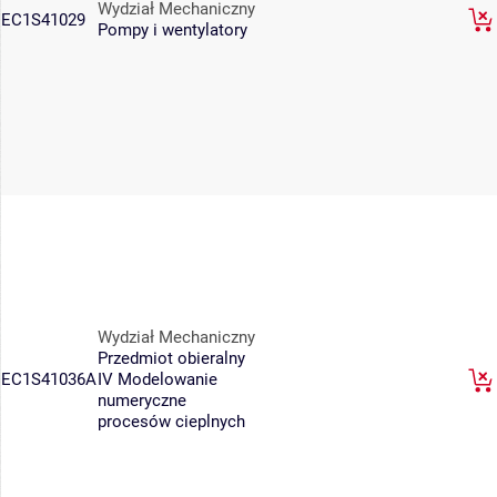
Wydział Mechaniczny
EC1S41029
Pompy i wentylatory
Wydział Mechaniczny
Przedmiot obieralny
EC1S41036A
IV Modelowanie
numeryczne
procesów cieplnych