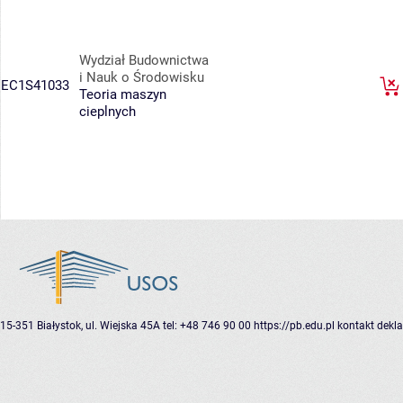
Wydział Budownictwa
i Nauk o Środowisku
EC1S41033
Teoria maszyn
cieplnych
15-351 Białystok, ul. Wiejska 45A
tel: +48 746 90 00
https://pb.edu.pl
kontakt
dekla