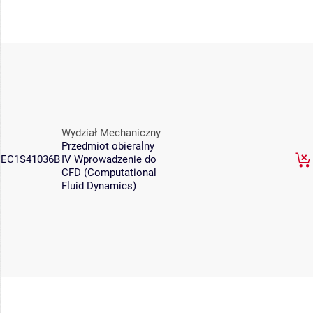
Wydział Mechaniczny
Przedmiot obieralny
EC1S41036B
IV Wprowadzenie do
CFD (Computational
Fluid Dynamics)