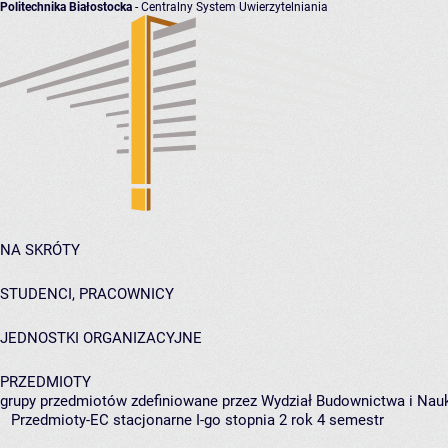
Politechnika Białostocka
- Centralny System Uwierzytelniania
NA SKRÓTY
STUDENCI, PRACOWNICY
JEDNOSTKI ORGANIZACYJNE
PRZEDMIOTY
grupy przedmiotów zdefiniowane przez Wydział Budownictwa i Nau
Przedmioty-EC stacjonarne I-go stopnia 2 rok 4 semestr