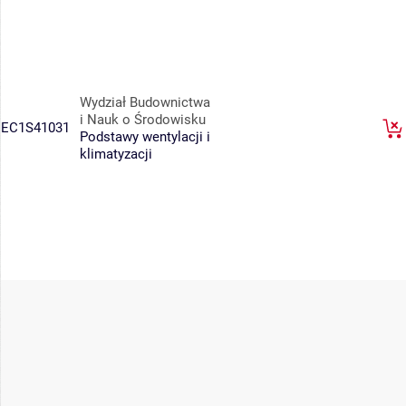
Wydział Budownictwa
i Nauk o Środowisku
EC1S41031
Podstawy wentylacji i
klimatyzacji