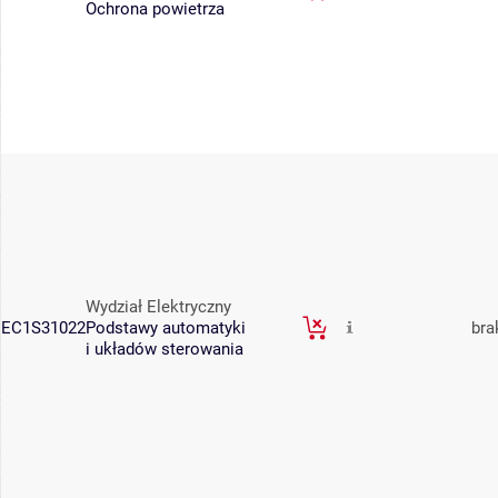
Ochrona powietrza
Wydział Elektryczny
EC1S31022
Podstawy automatyki
bra
i układów sterowania