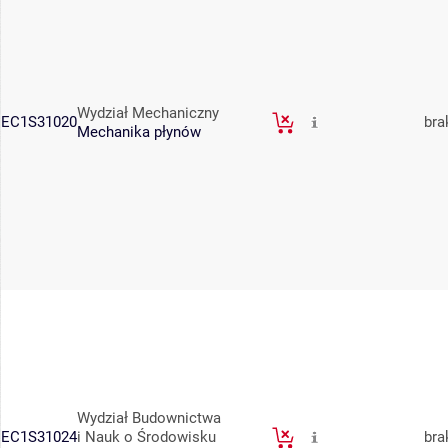
Wydział Mechaniczny
EC1S31020
bra
Mechanika płynów
Wydział Budownictwa
EC1S31024
i Nauk o Środowisku
bra