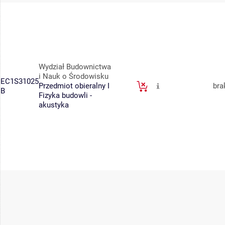
Wydział Budownictwa
i Nauk o Środowisku
EC1S31025
Przedmiot obieralny I
bra
B
Fizyka budowli -
akustyka