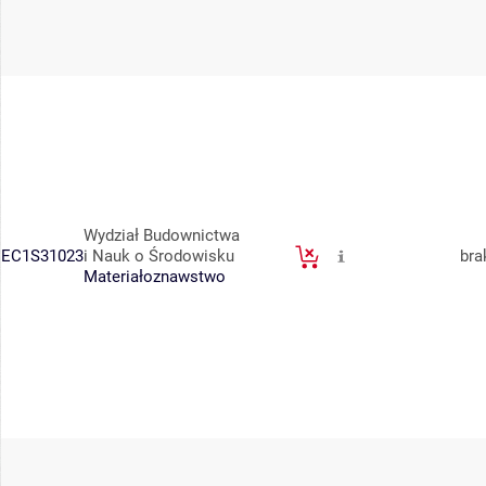
Wydział Budownictwa
EC1S31023
i Nauk o Środowisku
bra
Materiałoznawstwo