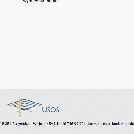
wymienniki ciepła
15-351 Białystok, ul. Wiejska 45A
tel: +48 746 90 00
https://pb.edu.pl
kontakt
dekla