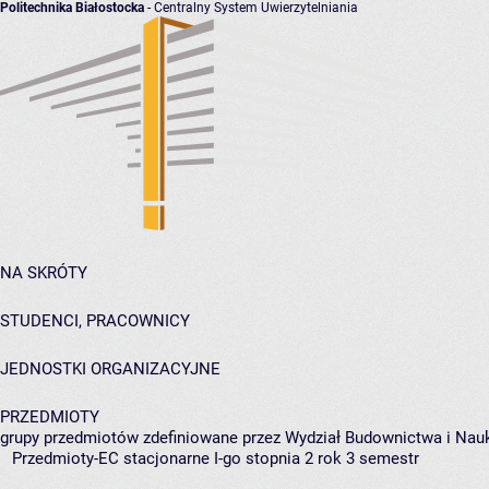
Politechnika Białostocka
- Centralny System Uwierzytelniania
NA SKRÓTY
STUDENCI, PRACOWNICY
JEDNOSTKI ORGANIZACYJNE
PRZEDMIOTY
grupy przedmiotów zdefiniowane przez Wydział Budownictwa i Nau
Przedmioty-EC stacjonarne I-go stopnia 2 rok 3 semestr