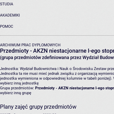
STUDIA
AKADEMIKI
POMOC
ARCHIWUM PRAC DYPLOMOWYCH
Przedmioty - AKZN niestacjonarne I-ego stopn
(grupa przedmiotów zdefiniowana przez Wydział Budown
Jednostka:
Wydział Budownictwa i Nauk o Środowisku
Zestaw prze
Jednostka ta nie musi mieć jednak związku z organizacją wymieni
jednostka wymieniona w odpowiedniej kolumnie w tabeli poniżej).
wybierz inną jednostkę
Grupa przedmiotów:
Przedmioty - AKZN niestacjonarne I-ego stopn
wybierz inną grupę
Plany zajęć grupy przedmiotów