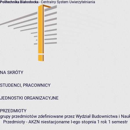
Politechnika Białostocka
- Centralny System Uwierzytelniania
NA SKRÓTY
STUDENCI, PRACOWNICY
JEDNOSTKI ORGANIZACYJNE
PRZEDMIOTY
grupy przedmiotów zdefiniowane przez Wydział Budownictwa i Nau
Przedmioty - AKZN niestacjonarne I-ego stopnia 1 rok 1 semestr